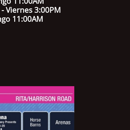
11:00AM
rnes 3:00PM
o 11:00AM