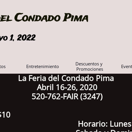
del Condado Pima
yo 1, 2022
Descuentos y 
tos 
Entretenimiento
Event
Promociones
La Feria del Condado Pima
Abril 16-26, 2020
520-762-FAIR (3247)
 $10
 Horario: Lunes - Vier