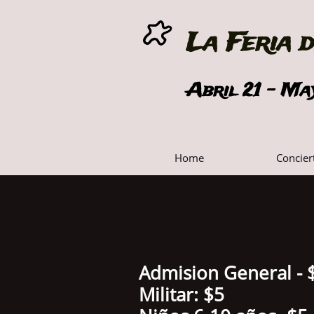
La Feria 
Abril 21 - Ma
Home 
Concier
Admision General -
Militar: $5