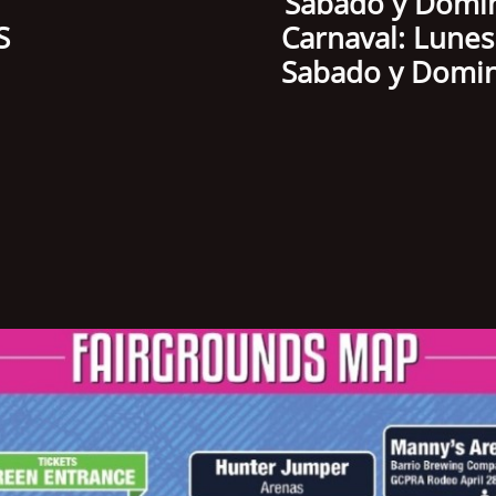
$5 Sabado y Domingo 
IS
Carnaval: Lunes - Vie
nto $5 Sabado y Doming